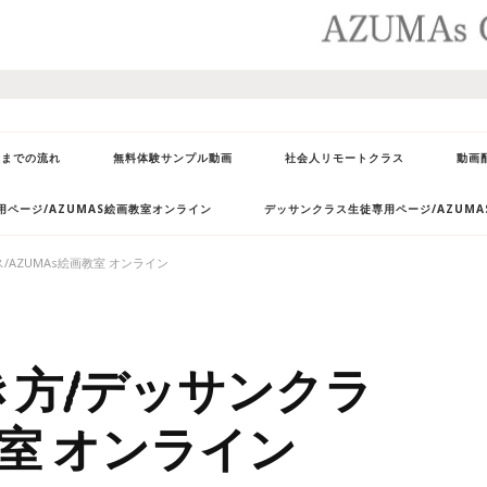
会までの流れ
無料体験サンプル動画
社会人リモートクラス
動画
ページ/AZUMAS絵画教室オンライン
デッサンクラス生徒専用ページ/AZUM
/AZUMAs絵画教室 オンライン
き方/デッサンクラ
教室 オンライン