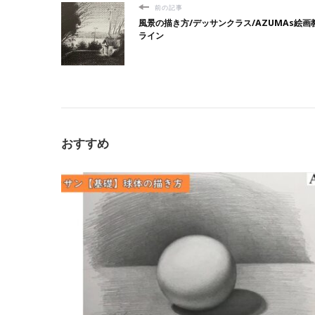
前の記事
風景の描き方/デッサンクラス/AZUMAs絵画
ライン
おすすめ