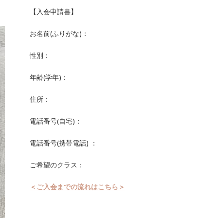
【入会申請書】
お名前(ふりがな)：
性別：
年齢(学年)：
住所：
電話番号(自宅)：
電話番号(携帯電話) ：
ご希望のクラス：
＜ご入会までの流れはこちら＞