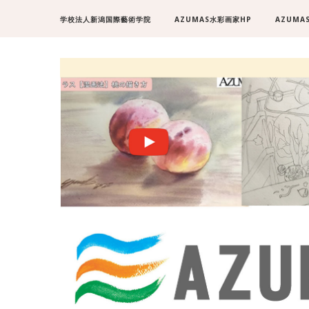
学校法人新潟国際藝術学院
AZUMAS水彩画家HP
AZUMA