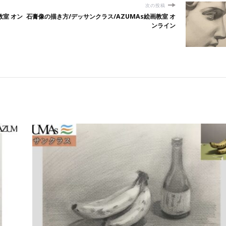
次の投稿
教室 オン
石膏像の描き方/デッサンクラス/AZUMAs絵画教室 オ
ンライン