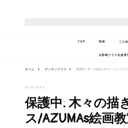
TOP
特長
ご入
水彩画クラス生徒専用
ホーム
デッサンクラス
保護中: 木々の描き方/デッサンクラス
デッサンクラス
保護中: 木々の描
ス/AZUMAs絵画