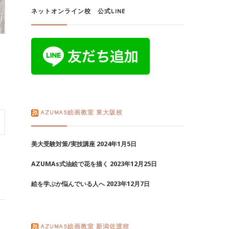
ネットオンライン校 公式LINE
AZUMAS絵画教室 東大阪校
美大受験対策/実技講座
2024年1月5日
AZUMAs式油絵で花を描く
2023年12月25日
絵を学ぶか悩んでいる人へ
2023年12月7日
AZUMAS絵画教室 新潟佐渡校