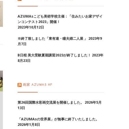
AZUMAsこども美術学校主催：「住みたいお家デザイ
ンコンテスト2023」開催！
2023年10月12日
※終了致しました「東有達・瞳夫婦二人展 」
2023年9
月7日
B日程 美大受験夏期講習2023が終了しました！
2023年
8月23日
画家 AZUMAS HP
第26回国際水彩画交流展を開催しました。
2026年5月
13日
「AZUMAsの世界展」が無事に終了いたしました。
2026年1月8日