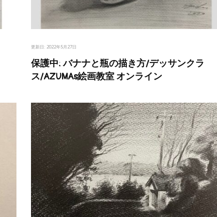
更新日:
2022年5月27日
保護中: バナナと瓶の描き方/デッサンクラ
ス/AZUMAs絵画教室 オンライン