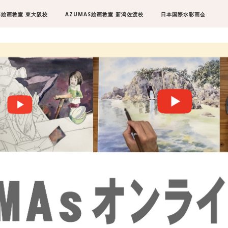
S絵画教室 東大阪校
AZUMAS絵画教室 新潟佐渡校
日本国際水彩画会