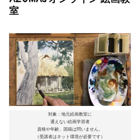
室
AZUMAs オンライン 絵画教室
対象：地元絵画教室に
通えない絵画学習者
資格や年齢、国籍は問いません。
（受講者はネット環境が必要です）