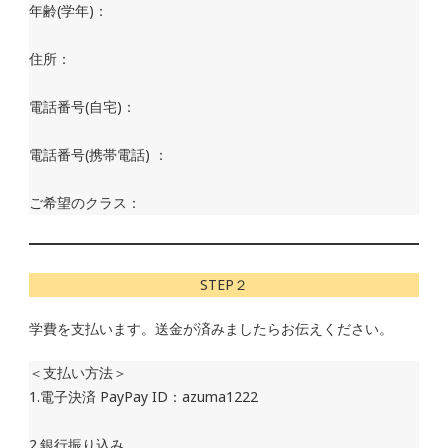
年齢(学年)：
住所：
電話番号(自宅)：
電話番号(携帯電話) ：
ご希望のクラス：
STEP２
学費を支払います。送金が済みましたらお伝えください。
＜支払い方法＞
1.電子決済 PayPay ID：azuma1222
2.銀行振り込み