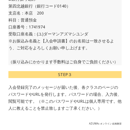
第四北越銀行（銀行コード0140）
支店名：本店 200
科目：普通預金
口座番号：1741974
受取口座名義：(ユ)ダーマンアズマシユンダ
※お振込み名義と【入会申請書】のお名前は一致させるよ
う、ご対応をよろしくお願い申し上げます。
（振り込みにかかります手数料はご自身でご負担ください）
STEP３
入会登録完了のメッセージが届いた後、各クラスのページの
パスワードやURLを発行します。パスワードの場合、入力後、
閲覧可能です。（※このパスワードやURLは個人専用です。他
人に教えることを禁止致しますご了承ください。）
AZUMAs オンライン 絵画教室