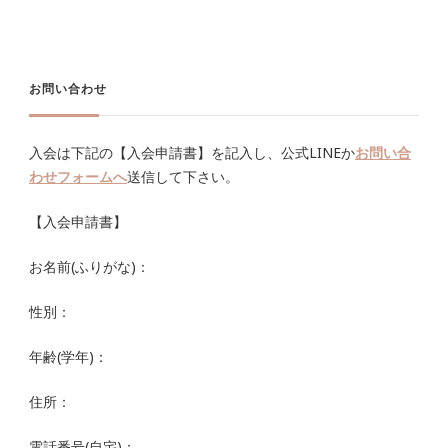
お問い合わせ
入会は下記の【入会申請書】を記入し、公式LINEか
お問い合
わせフォームへ
送信して下さい。
【入会申請書】
お名前(ふりがな)：
性別：
年齢(学年)：
住所：
電話番号(自宅)：