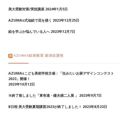
美大受験対策/実技講座
2024年1月5日
AZUMAs式油絵で花を描く
2023年12月25日
絵を学ぶか悩んでいる人へ
2023年12月7日
AZUMAS絵画教室 新潟佐渡校
AZUMAsこども美術学校主催：「住みたいお家デザインコンテスト
2023」開催！
2023年10月12日
※終了致しました「東有達・瞳夫婦二人展 」
2023年9月7日
B日程 美大受験夏期講習2023が終了しました！
2023年8月23日