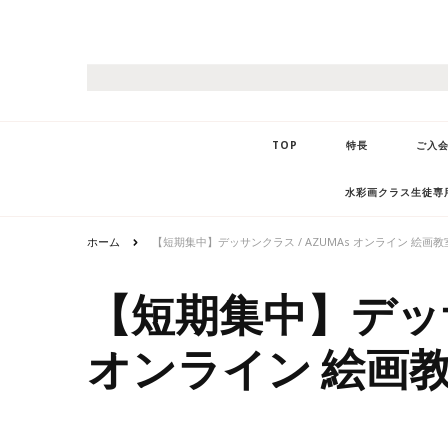
TOP
特長
ご入
水彩画クラス生徒専用
ホーム
【短期集中】デッサンクラス / AZUMAs オンライン 絵画教
【短期集中】デッサン
オンライン 絵画