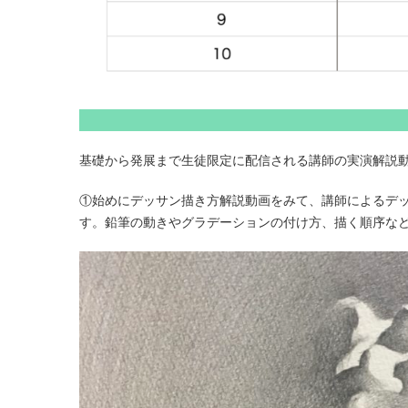
基礎から発展まで生徒限定に配信される講師の実演解説
①始めにデッサン描き方解説動画をみて、講師によるデ
す。鉛筆の動きやグラデーションの付け方、描く順序な