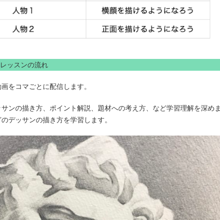
レッスンの流れ
動画をコマごとに配信します。
ッサンの描き方、ポイント解説、題材への考え方、など学習理解を深め
どのデッサンの描き方を学習します。