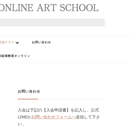
配信クラス
お問い合わせ
AS絵画教室オンライン
お問い合わせ
入会は下記の【入会申請書】を記入し、公式
LINEか
お問い合わせフォームへ
送信して下さ
い。
s オンライン 絵画教室