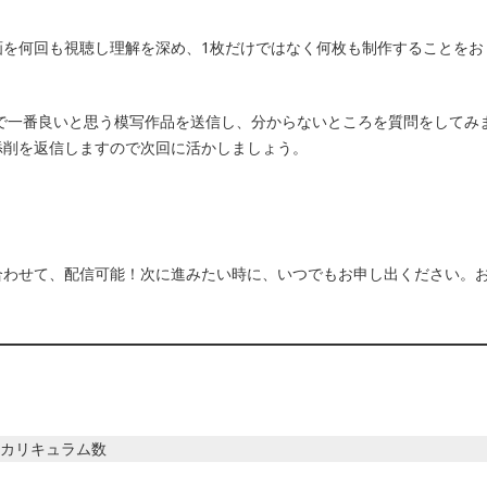
画を何回も視聴し理解を深め、1枚だけではなく何枚も制作することをお
中で一番良いと思う模写作品を送信し、分からないところを質問をしてみ
添削を返信しますので次回に活かしましょう。
合わせて、配信可能！次に進みたい時に、いつでもお申し出ください。
カリキュラム数