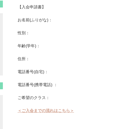
【入会申請書】
お名前(ふりがな)：
性別：
年齢(学年)：
住所：
電話番号(自宅)：
電話番号(携帯電話) ：
ご希望のクラス：
＜ご入会までの流れはこちら＞