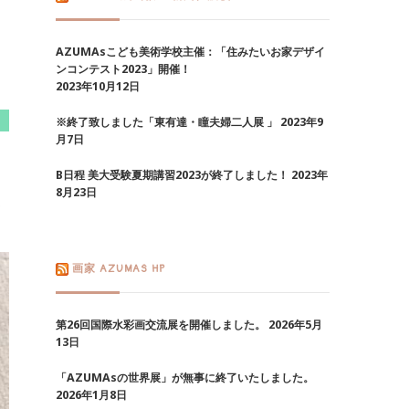
AZUMAsこども美術学校主催：「住みたいお家デザイ
ンコンテスト2023」開催！
2023年10月12日
※終了致しました「東有達・瞳夫婦二人展 」
2023年9
月7日
B日程 美大受験夏期講習2023が終了しました！
2023年
8月23日
ま
画家 AZUMAS HP
第26回国際水彩画交流展を開催しました。
2026年5月
13日
「AZUMAsの世界展」が無事に終了いたしました。
2026年1月8日