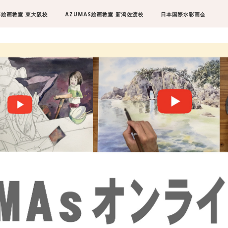
S絵画教室 東大阪校
AZUMAS絵画教室 新潟佐渡校
日本国際水彩画会