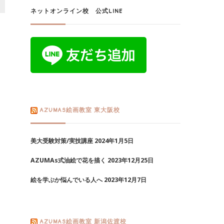
ネットオンライン校 公式LINE
AZUMAS絵画教室 東大阪校
美大受験対策/実技講座
2024年1月5日
AZUMAs式油絵で花を描く
2023年12月25日
絵を学ぶか悩んでいる人へ
2023年12月7日
AZUMAS絵画教室 新潟佐渡校