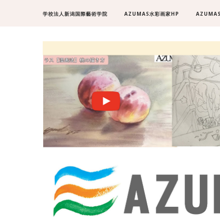
学校法人新潟国際藝術学院
AZUMAS水彩画家HP
AZUMA