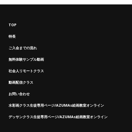
探
し
で
す
TOP
か
特長
?
ご入会までの流れ
無料体験サンプル動画
社会人リモートクラス
動画配信クラス
お問い合わせ
水彩画クラス生徒専用ページ/AZUMAs絵画教室オンライン
デッサンクラス生徒専用ページ/AZUMAs絵画教室オンライン