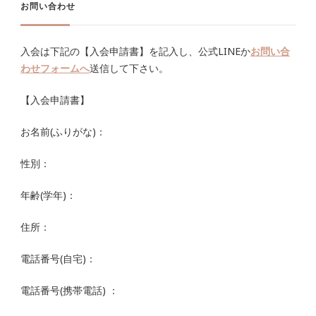
お問い合わせ
入会は下記の【入会申請書】を記入し、公式LINEか
お問い合
わせフォームへ
送信して下さい。
【入会申請書】
お名前(ふりがな)：
性別：
年齢(学年)：
住所：
電話番号(自宅)：
電話番号(携帯電話) ：