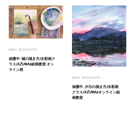
更新日:
2022年5月27日
保護中: 城の描き方/水彩画ク
ラス/AZUMAs絵画教室 オン
ライン校
更新日:
2022年5月27日
保護中: 夕日の描き方/水彩画
クラス/AZUMAsオンライン絵
画教室