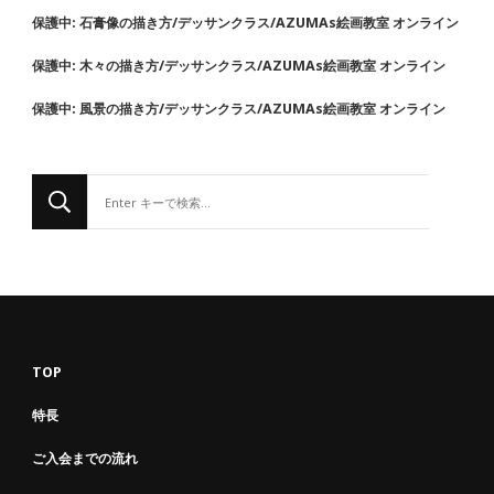
保護中: 石膏像の描き方/デッサンクラス/AZUMAs絵画教室 オンライン
保護中: 木々の描き方/デッサンクラス/AZUMAs絵画教室 オンライン
保護中: 風景の描き方/デッサンクラス/AZUMAs絵画教室 オンライン
な
に
か
お
探
し
で
す
TOP
か
特長
?
ご入会までの流れ