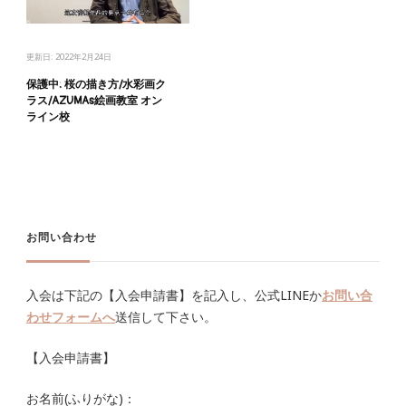
更新日:
2022年2月24日
保護中: 桜の描き方/水彩画ク
ラス/AZUMAs絵画教室 オン
ライン校
お問い合わせ
入会は下記の【入会申請書】を記入し、公式LINEか
お問い合
わせフォームへ
送信して下さい。
【入会申請書】
お名前(ふりがな)：