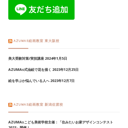
AZUMAS絵画教室 東大阪校
美大受験対策/実技講座
2024年1月5日
AZUMAs式油絵で花を描く
2023年12月25日
絵を学ぶか悩んでいる人へ
2023年12月7日
AZUMAS絵画教室 新潟佐渡校
AZUMAsこども美術学校主催：「住みたいお家デザインコンテスト
2023」開催！