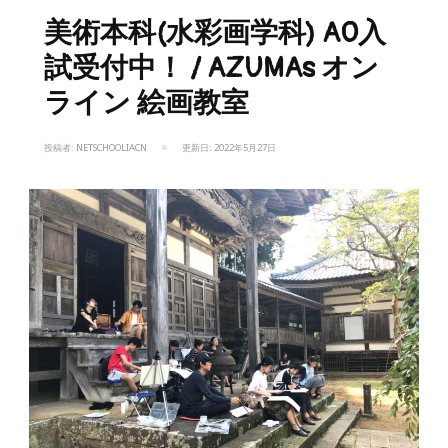
美術本科(水彩画学科) AO入
試受付中！ / AZUMAs オン
ライン 絵画教室
投稿者:
NETSCHOOLIACN
更新日:
2022年5月27日