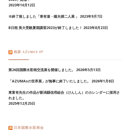
2023年10月12日
※終了致しました「東有達・瞳夫婦二人展 」
2023年9月7日
B日程 美大受験夏期講習2023が終了しました！
2023年8月23日
画家 AZUMAS HP
第26回国際水彩画交流展を開催しました。
2026年5月13日
「AZUMAsの世界展」が無事に終了いたしました。
2026年1月8日
東富有先生の作品が新潟縣信用組合（けんしん）のカレンダーに採用さ
れました。
2025年12月25日
日本国際水彩画会