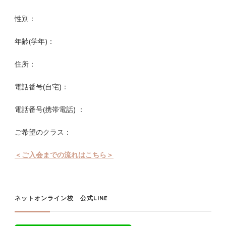
性別：
年齢(学年)：
住所：
電話番号(自宅)：
電話番号(携帯電話) ：
ご希望のクラス：
＜ご入会までの流れはこちら＞
ネットオンライン校 公式LINE